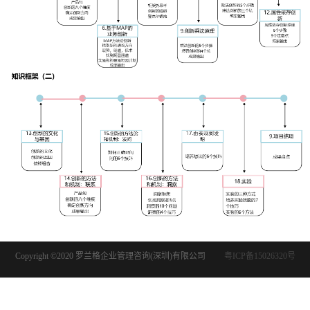
Copyright ©2020 罗兰格企业管理咨询(深圳)有限公司
粤ICP备15026320号
粤公网安备 44030502001253号