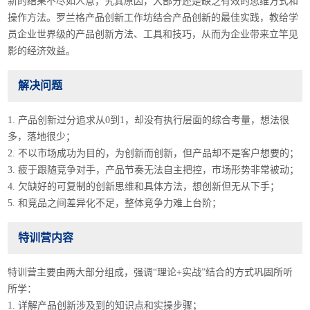
新的结果不尽如人意，究其原因，大部分还是缺乏有效的思维方式和
操作方法。罗兰格产品创新工作坊结合产品创新的最佳实践，教给学
员企业世界级的产品创新方法、工具和技巧，从而为企业带来立竿见
影的经济效益。
解决问题
1. 产品创新过分追求从0到1，却没有执行层面的综合考量，想法很
多，落地很少；
2. 不以市场成功为目的，为创新而创新，但产品却不是客户想要的；
3. 疲于跟随竞争对手，产品节奏无法自主把控，市场形势非常被动；
4. 欠缺好的可复制的创新思维和具体方法，想创新但无从下手；
5. 和竞品之间差异化不足，整体竞争力难上台阶；
特训营内容
特训营主要由两大部分组成，强调“理论+实战”结合的方式巩固所听
所学：
1. 详解产品创新涉及到的知识点和实操步骤；