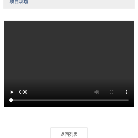
项目现场
返回列表