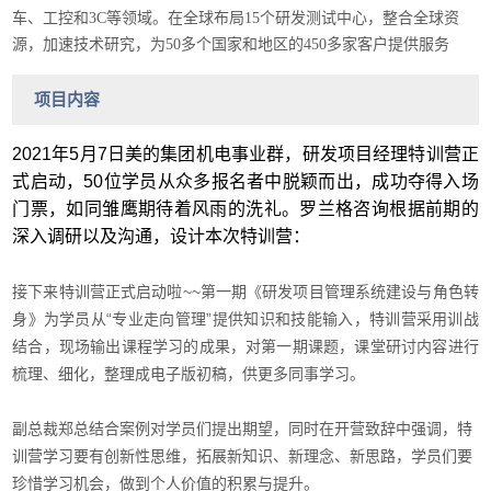
车、工控和3C等领域。在全球布局15个研发测试中心，整合全球资
源，加速技术研究，为50多个国家和地区的450多家客户提供服务
项目内容
2021年5月7日美的集团机电事业群，研发项目经理特训营正
式启动，50位学员从众多报名者中脱颖而出，成功夺得入场
门票，如同雏鹰期待着风雨的洗礼。罗兰格咨询根据前期的
深入调研以及沟通，设计本次特训营：
接下来特训营正式启动啦~~第一期《研发项目管理系统建设与角色转
身》为学员从“专业走向管理”提供知识和技能输入，特训营采用训战
结合，现场输出课程学习的成果，对第一期课题，课堂研讨内容进行
梳理、细化，整理成电子版初稿，供更多同事学习。
副总裁郑总结合案例对学员们提出期望，同时在开营致辞中强调，特
训营学习要有创新性思维，拓展新知识、新理念、新思路，学员们要
珍惜学习机会，做到个人价值的积累与提升。