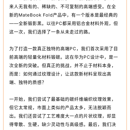
来人无我有的、稀缺的、不可复制的高端感受。在全
新的MateBook Fold产品中，有一个版本是最经典的
——全新锻影黑。以往PC都采用铝合金材料外观，但
这一次，我们选择了一条从未走过的路。
为了打造一款真正独特的高端PC，我们首次采用了目
前高端的轻量化材料锻碳。这在华为PC设计中，是一
次全新的突破。但真正的挑战，并不止于材料本身，
而是：如何通过纹理设计，让这款新材料呈现出高
端、独特的质感？
一开始，我们尝试了最基础的碳纤维编织纹理效果，
但它太常规，市面上类似的产品太多，无法脱颖而
出。我们还尝试了工艺难度大一点的片状纹理，却显
得零散、生硬，缺少灵动性与高级感。最后，我们决