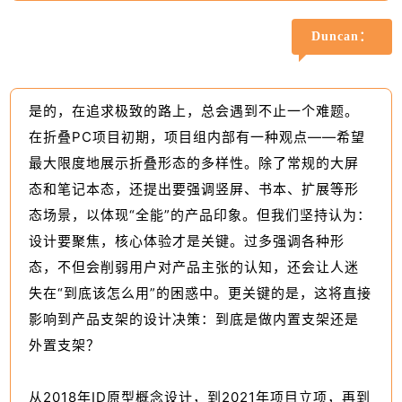
Duncan：
是的，在追求极致的路上，总会遇到不止一个难题。
在折叠PC项目初期，项目组内部有一种观点——希望
最大限度地展示折叠形态的多样性。除了常规的大屏
态和笔记本态，还提出要强调竖屏、书本、扩展等形
态场景，以体现“全能”的产品印象。但我们坚持认为：
设计要聚焦，核心体验才是关键。过多强调各种形
态，不但会削弱用户对产品主张的认知，还会让人迷
失在“到底该怎么用”的困惑中。更关键的是，这将直接
影响到产品支架的设计决策：到底是做内置支架还是
外置支架？
从2018年ID原型概念设计，到2021年项目立项，再到