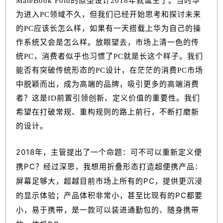
MateBook Fold的原型设计2018年就诞生了。当时华
为进入PC领域不久，但我们已经开始思考和探讨未来
的PC应该长怎么样，如果有一天搭载上华为自己的操
作系统又会是怎么样。放眼望去，市场上清一色的传
统PC，消费者似乎也习惯了PC就是长这个样子。我们
能否有突破传统形态的PC设计，在茫茫的消费PC市场
中脱颖而出，成为高端的品牌，吸引更多的高端消费
者？这是ID前置引领创新、定义价值的重要性。我们
希望在打破常规、重构规则的路上前行，不断打磨新
的设计。
2018年，主管提出了一个命题：可不可以重新定义便
携PC？经过深思，我想用折叠形态打造超便携产品：
屏幕足够大，超越目前市场上所有的PC，提供更沉浸
的显示体验；产品体积非常小，甚至比现有的PC都要
小，易于携带，是一款可以装进通勤包的、随身携带