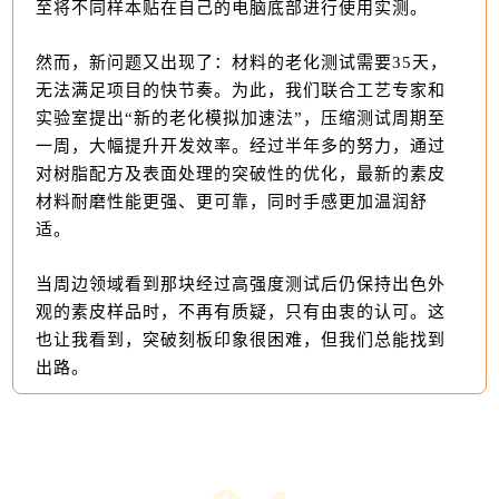
至将不同样本贴在自己的电脑底部进行使用实测。
然而，新问题又出现了：材料的老化测试需要35天，
无法满足项目的快节奏。为此，我们联合工艺专家和
实验室提出“新的老化模拟加速法”，压缩测试周期至
一周，大幅提升开发效率。经过半年多的努力，通过
对树脂配方及表面处理的突破性的优化，最新的素皮
材料耐磨性能更强、更可靠，同时手感更加温润舒
适。
当周边领域看到那块经过高强度测试后仍保持出色外
观的素皮样品时，不再有质疑，只有由衷的认可。这
也让我看到，突破刻板印象很困难，但我们总能找到
出路。