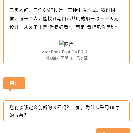
三类人群，三个CMF设计，三种生活方式。我们相
信，每一个人都能找到与自己共鸣的那一款——因为
设计，从来不止是“做得好看”，而是“看得见你是谁”。
MateBook Fold CMF设计：
锻影黑、天际白、云水蓝
问：
您能谈谈定义创新的过程吗？比如，为什么采用18吋
的屏幕？