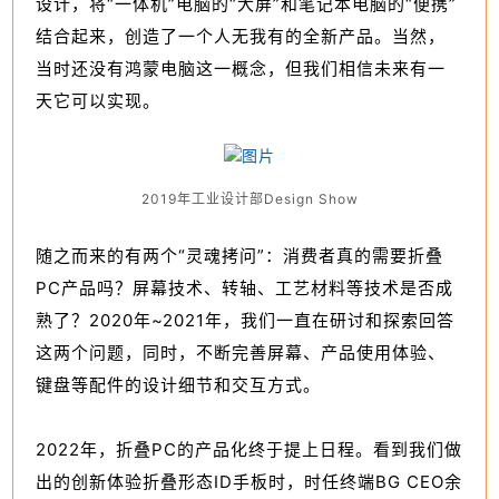
设计，将“一体机”电脑的“大屏”和笔记本电脑的“便携”
结合起来，创造了一个人无我有的全新产品。当然，
当时还没有鸿蒙电脑这一概念，但我们相信未来有一
天它可以实现。
2
019年工业设计部Design Show
随之而来的有两个“灵魂拷问”：消费者真的需要折叠
PC产品吗？屏幕技术、转轴、工艺材料等技术是否成
熟了？2020年~2021年，我们一直在研讨和探索回答
这两个问题，同时，不断完善屏幕、产品使用体验、
键盘等配件的设计细节和交互方式。
2022年，折叠PC的产品化终于提上日程。看到我们做
出的创新体验折叠形态ID手板时，时任终端BG CEO余