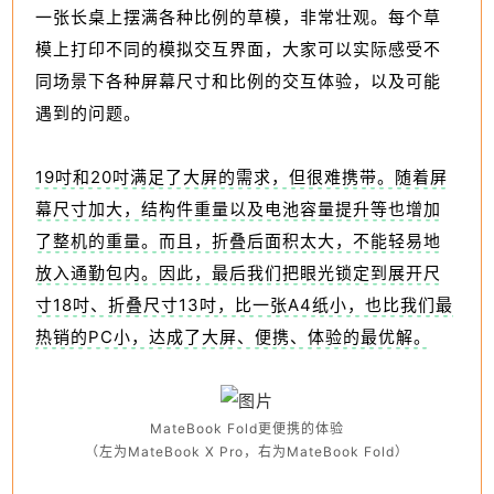
一张长桌上摆满各种比例的草模，非常壮观。每个草
模上打印不同的模拟交互界面，大家可以实际感受不
同场景下各种屏幕尺寸和比例的交互体验，以及可能
遇到的问题。
19吋和20吋满足了大屏的需求，但很难携带。随着屏
幕尺寸加大，结构件重量以及电池容量提升等也增加
了整机的重量。而且，折叠后面积太大，不能轻易地
放入通勤包内。因此，最后我们把眼光锁定到展开尺
寸18吋、折叠尺寸13吋，比一张A4纸小，也比我们最
热销的PC小，达成了大屏、便携、体验的最优解。
MateBook Fold更便携的体验
（左为MateBook X Pro，右为MateBook Fold）