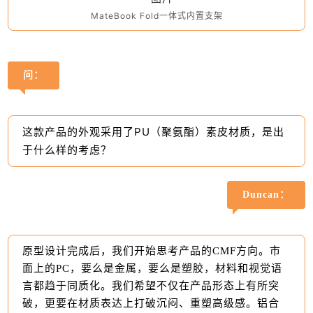
MateBook Fold一体式内置支架
问：
这款产品的外观采用了PU（聚氨酯）素皮材质，是出
于什么样的考虑？
Duncan：
原型设计完成后，我们开始思考产品的CMF方向。市
面上的PC，要么是金属，要么是塑胶，材料和视觉语
言都趋于同质化。我们希望不仅在产品形态上有所突
破，更要在材质表达上打破沉闷、重塑高级感。铝合