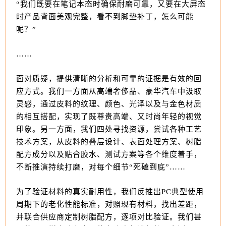
“我们既要在笔记本态时确保耐磨可靠，又要在大屏态
时产品背面美观完整，看不到脚垫补丁，怎么可能
呢？”
……
面对质
疑，提供清晰的分析和可靠的证据是有效的回
应方式。我们一方面从高端奢侈品、豪华汽车中汲取
灵感，通过皮料的纹理、颜色、光泽以及与金色材质
的相互搭配，实现了既尊贵高端、又时尚年轻的视觉
印象。另一方面，我们四处寻找资源，尝试各种工艺
技术方案，从皮料的叠层设计、表面处理方案、树脂
配方成分以及贴合胶水、测试方案等各个维度着手，
不断推演持续打磨，对每个细节“死磕到底”……
为了验证材料的真实耐用性，我们反推出PC典型使用
周期下的老化性能标准，对照现有材料，找出差距，
并联合供应商定制树脂配方，逐项对比验证。我们甚