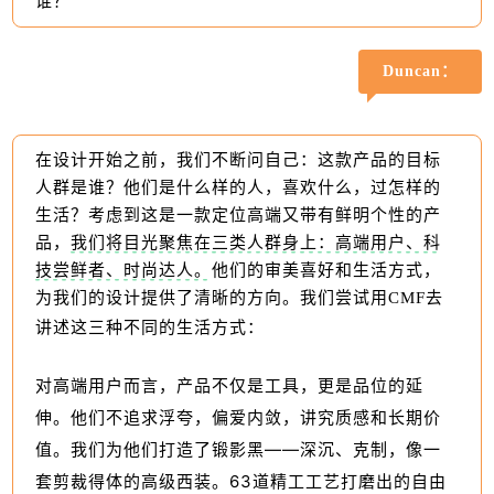
谁？
Duncan：
在设计开始之前，我们不断问自己：这款产品的目标
人群是谁？他们是什么样的人，喜欢什么，过怎样的
生活？考虑到这是一款定位高端又带有鲜明个性的产
品，
我们将目光聚焦在三类人群身上：高端用户、科
技尝鲜者、时尚达人。
他们的审美喜好和生活方式，
为我们的设计提供了清晰的方向。我们尝试用CMF去
讲述这三种不同的生活方式：
对高端用户而言，产品不仅是工具，更是品位的延
伸。他们不追求浮夸，偏爱内敛，讲究质感和长期价
值。我们为他们打造了锻影黑——深沉、克制，像一
套剪裁得体的高级西装。63道精工工艺打磨出的自由