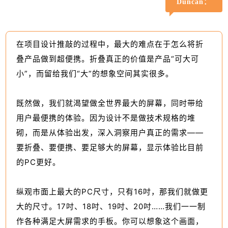
Duncan：
在项目设计推敲的过程中，最大的难点在于怎么将折
叠产品做到超便携。折叠真正的价值是产品“可大可
小”，而留给我们“大”的想象空间其实很多。
既然做，我们就渴望做全世界最大的屏幕，同时带给
用户最便携的体验。因为设计不是做技术规格的堆
砌，而是从体验出发，深入洞察用户真正的需求——
要折叠、要便携、要足够大的屏幕，显示体验比目前
的PC更好。
纵观市面上最大的PC尺寸，只有16吋，那我们就做更
大的尺寸。17吋、18吋、19吋、20吋……我们一一制
作各种满足大屏需求的手板。你可以想象这个画面，