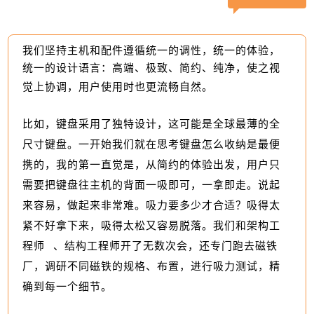
我们坚持主机和配件遵循统一的调性，统一的体验，
统一的设计语言：高端、极致、简约、纯净，使之视
觉上协调，用户使用时也更流畅自然。
比如，键盘采用了独特设计，这可能是全球最薄的全
尺寸键盘。一开始我们就在思考键盘怎么收纳是最便
携的，我的第一直觉是，从简约的体验出发，用户只
需要把键盘往主机的背面一吸即可，一拿即走。说起
来容易，做起来非常难。吸力要多少才合适？吸得太
紧不好拿下来，吸得太松又容易脱落。我们和
架构工
程师
、结构工程师开了无数次会，还专门跑去磁铁
厂，调研不同磁铁的规格、布置，进行吸力测试，精
确到每一个细节。