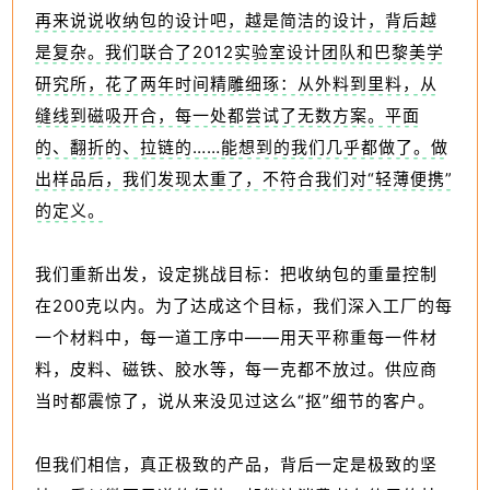
再来说说收纳包的设计吧，越是简洁的设计，背后越
是复杂。我们联合了2012实验室设计团队和巴黎美学
研究所，花了两年时间精雕细琢：从外料到里料，从
缝线到磁吸开合，每一处都尝试了无数方案。平面
的、翻折的、拉链的……能想到的我们几乎都做了。做
出样品后，我们发现太重了，不符合我们对“轻薄便携”
的定义。
我们重新出发，设定挑战目标：把收纳包的重量控制
在200克以内。为了达成这个目标，我们深入工厂的每
一个材料中，每一道工序中——用天平称重每一件材
料，皮料、磁铁、胶水等，每一克都不放过。供应商
当时都震惊了，说从来没见过这么“抠”细节的客户。
但我们相信，真正极致的产品，背后一定是极致的坚