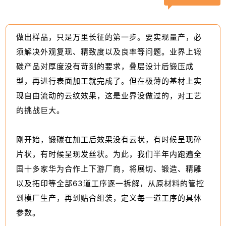
做出样品，只是万里长征的第一步。要实现量产，必
须解决外观复现、精致度以及良率等问题。业界上锻
碳产品对厚度没有苛刻的要求，叠层设计后锻压成
型，再进行表面加工就完成了。但在极薄的基材上实
现自由流动的云纹效果，这是业界没做过的，对工艺
的挑战巨大。
刚开始，锻碳在加工后效果没有云状，有时候呈现碎
片状，有时候呈现发丝状。为此，我们半年内跑遍全
国十多家华为合作上下游厂商，将展切、锻造、精雕
以及拓印等全部63道工序逐一拆解，从原材料的管控
到模厂生产，再到贴合组装，定义每一道工序的具体
参数。