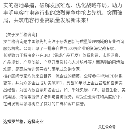
实的落地举措，破解发展难题、优化战略布局，助力
丰明电容在电容行业的激烈竞争中抢占先机、突围破
局，共筑电容行业高质量发展新未来！
【关于罗兰格咨询】
罗兰格咨询是中国领先的专注于研发创新与质量管理领域的专业咨询
服务机构。公司汇聚了一批来自世界500强企业的资深实战专家，
长期致力于解决企业在IPD（集成产品开发）体系构建、市场洞察、
产品规划、产品创新、产品开发及核心人才培养等方面遇到的困境和
难题，是高端培训领导者与落地式咨询专家。
核心顾问专家均为来自世界一流企业的精英，全程参与华为IPD体系
变革，并为众多企业成功实施IPD，具备20年以上企业管理和咨询实
战经验，为国内数百家知名企业，如：千味央厨、GE、凯普生物、美
的集团、海信等提供了培训与咨询服务，深受企业青睐和高度好评，
在研发管理领域树立了良好的口碑和客户信誉。
选择罗兰格，选择专业
关注公众号