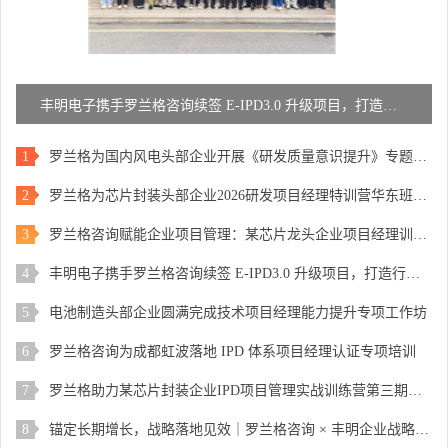
丰明电子携手罗兰格咨询续签 E-IPD3.0 升级项目，打造行业标杆研发体系
1
罗兰格为国内风电头部企业开展《研发质量意识提升》专题内训
2
罗兰格为芯片封装头部企业2026研发项目经理特训营华东班圆满结营
3
罗兰格咨询赋能企业项目管理：某芯片龙头企业项目经理训练营圆满结营
4
丰明电子携手罗兰格咨询续签 E-IPD3.0 升级项目，打造行业标杆研发体系
5
电池制造头部企业圆满完成技术项目经理能力提升专项工作坊
6
罗兰格咨询为成都虹波落地 IPD 体系项目经理认证专项培训
7
罗兰格助力某芯片封装企业IPD项目管理实战训练营第三期圆满举办
8
锚定长期增长，战略落地见效｜罗兰格咨询 × 丰明企业战略规划咨询项目