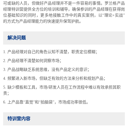
可或缺的人员，但做好产品经理并不是一件容易的事情。罗兰格产品
经理特训营提供全方位的培训和辅导，确保参训的产品经理在获得岗
位基础知识的同时，更多地接触工作中的真实案例，以“理论+实战”
的方式为产品经理能力的快速提升保驾护航。
解决问题
1. 产品经理对自己的角色认知不清楚，职责定位模糊；
2. 产品经理不清楚如何洞察市场；
3. 产品战略缺乏系统思维，没有产品定义的意识；
4. 频繁进入新市场，但缺乏有效的方法来分析和规划产品；
5. 缺少模板和工具，市场/研发人员在工作流程中难以有效承担其职
责；
6. 上产品靠“直觉”和“拍脑袋”，市场成功率很低。
特训营内容