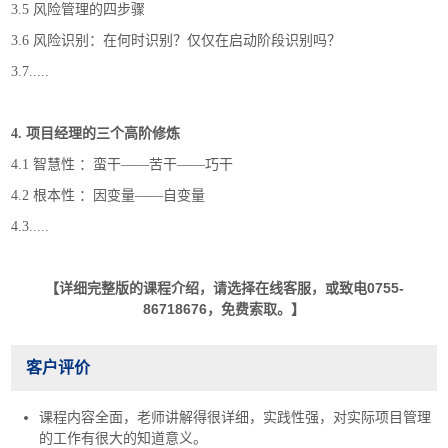
3.5 风险管理的四步骤
3.6 风险识别：在何时识别？仅仅在启动阶段识别吗？
3.7.....
4. 项目经理的三个高阶修炼
4.1 智慧性 ：蛮干——苦干——巧干
4.2 根本性 ：因变量——自变量
4.3.....
【详细完整版的课程介绍，请选择在线客服，或致电0755-
86718676，免费索取。】
客户评价
课程内容全面，老师讲解得很详细，实践性强，对实际项目管理
的工作有很大的知道意义。