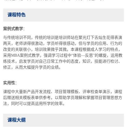
课程特色
案例式教学
：
与传统培训不同，传统的培训是培训师站在聚光灯下舌灿生花得表演
两天，老师讲得很激动，学员听得很感动，但与学员的应用、行为的
改变的关联很小，培训效果微乎其微。本课程根据成人学习的特点，
采用MBA案例式教学，强调学习过程中“体验—反思”的螺旋，运用教
练技术，启发学员对自己日常工作中的态度，知识，技能进行检讨、
修正，从而大幅提升学员的业绩。
实用性
：
课程中大量新产品开发流程、项目管理模板、评审检查单演示，课程
后赠送相关模板表单供参考。以帮助学员理解和掌握项目管理思想方
法，同时可以提高运用所学的效率。
课程大纲